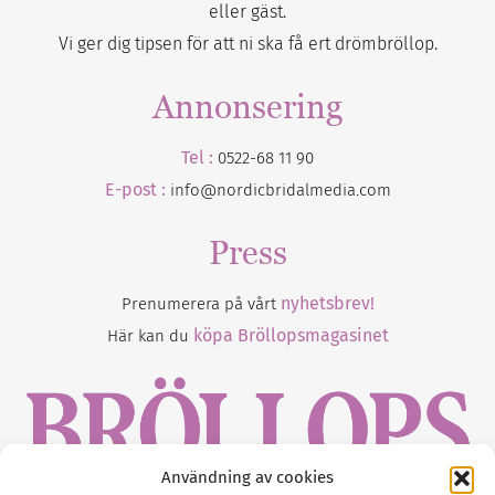
eller gäst.
Vi ger dig tipsen för att ni ska få ert drömbröllop.
Annonsering
Tel :
0522-68 11 90
E-post :
info@nordicbridalmedia.com
Press
nyhetsbrev!
Prenumerera på vårt
köpa Bröllopsmagasinet
Här kan du
Användning av cookies