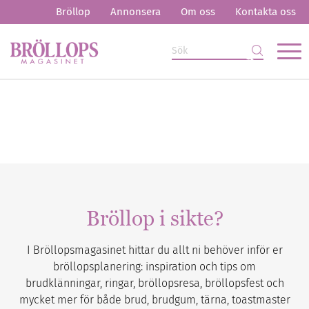
Bröllop
Annonsera
Om oss
Kontakta oss
Bröllop i sikte?
I Bröllopsmagasinet hittar du allt ni behöver inför er
bröllopsplanering: inspiration och tips om
brudklänningar, ringar, bröllopsresa, bröllopsfest och
mycket mer för både brud, brudgum, tärna, toastmaster