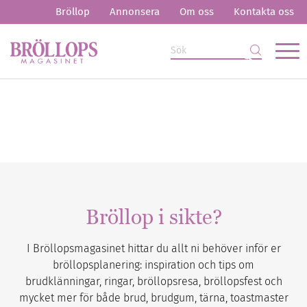
Bröllop
Annonsera
Om oss
Kontakta oss
Bröllop i sikte?
I Bröllopsmagasinet hittar du allt ni behöver inför er
bröllopsplanering: inspiration och tips om
brudklänningar, ringar, bröllopsresa, bröllopsfest och
mycket mer för både brud, brudgum, tärna, toastmaster