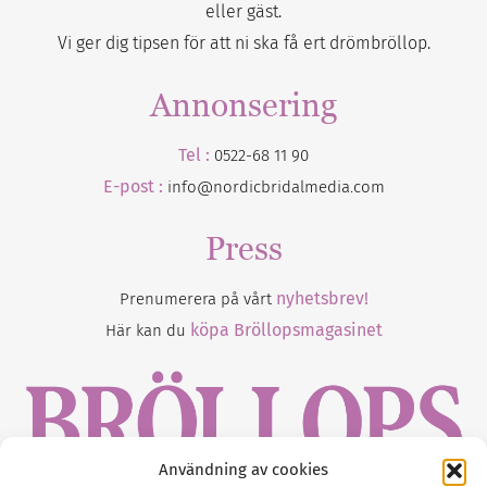
eller gäst.
Vi ger dig tipsen för att ni ska få ert drömbröllop.
Annonsering
Tel :
0522-68 11 90
E-post :
info@nordicbridalmedia.com
Press
nyhetsbrev!
Prenumerera på vårt
köpa Bröllopsmagasinet
Här kan du
Användning av cookies