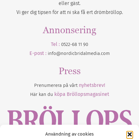
eller gäst.
Vi ger dig tipsen för att ni ska få ert drömbröllop.
Annonsering
Tel :
0522-68 11 90
E-post :
info@nordicbridalmedia.com
Press
nyhetsbrev!
Prenumerera på vårt
köpa Bröllopsmagasinet
Här kan du
Användning av cookies