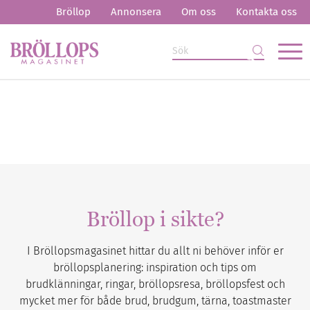
Bröllop
Annonsera
Om oss
Kontakta oss
Bröllop i sikte?
I Bröllopsmagasinet hittar du allt ni behöver inför er
bröllopsplanering: inspiration och tips om
brudklänningar, ringar, bröllopsresa, bröllopsfest och
mycket mer för både brud, brudgum, tärna, toastmaster