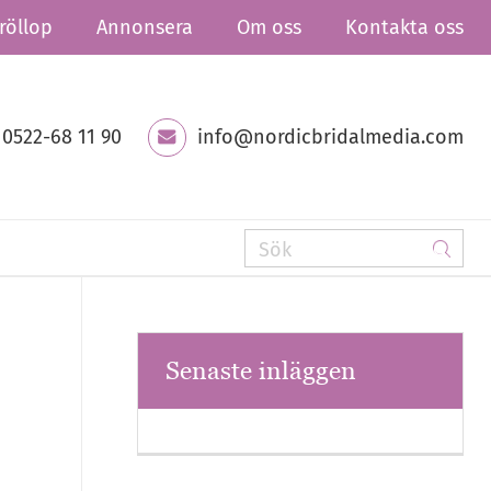
röllop
Annonsera
Om oss
Kontakta oss
0522-68 11 90
info@nordicbridalmedia.com
Senaste inläggen