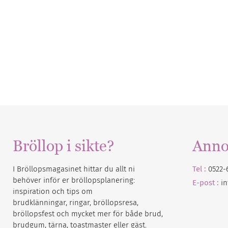
Bröllop i sikte?
Anno
I Bröllopsmagasinet hittar du allt ni
Tel :
0522-
behöver inför er bröllopsplanering:
E-post :
i
inspiration och tips om
brudklänningar, ringar, bröllopsresa,
bröllopsfest och mycket mer för både brud,
brudgum, tärna, toastmaster eller gäst.