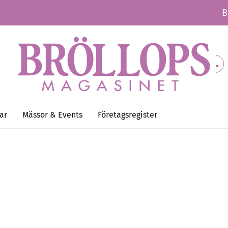
B
ar
Mässor & Events
Företagsregister