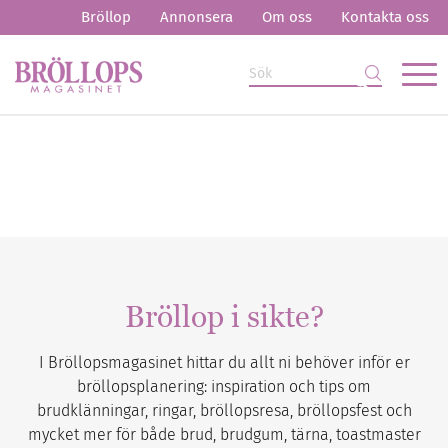
Bröllop
Annonsera
Om oss
Kontakta oss
Bröllop i sikte?
I Bröllopsmagasinet hittar du allt ni behöver inför er
bröllopsplanering: inspiration och tips om
brudklänningar, ringar, bröllopsresa, bröllopsfest och
mycket mer för både brud, brudgum, tärna, toastmaster