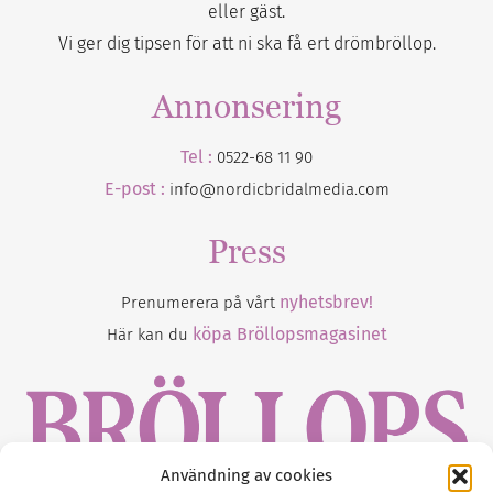
eller gäst.
Vi ger dig tipsen för att ni ska få ert drömbröllop.
Annonsering
Tel :
0522-68 11 90
E-post :
info@nordicbridalmedia.com
Press
nyhetsbrev!
Prenumerera på vårt
köpa Bröllopsmagasinet
Här kan du
Användning av cookies