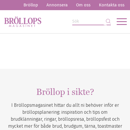
Bröllop
Annonsera
Om oss
Kontakta oss
Bröllop i sikte?
I Bröllopsmagasinet hittar du allt ni behöver inför er
bröllopsplanering: inspiration och tips om
brudklänningar, ringar, bröllopsresa, bröllopsfest och
mycket mer för både brud, brudgum, tärna, toastmaster