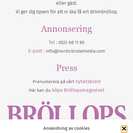
eller gäst.
Vi ger dig tipsen för att ni ska få ert drömbröllop.
Annonsering
Tel :
0522-68 11 90
E-post :
info@nordicbridalmedia.com
Press
nyhetsbrev!
Prenumerera på vårt
köpa Bröllopsmagasinet
Här kan du
Användning av cookies