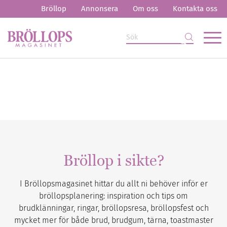
Bröllop
Annonsera
Om oss
Kontakta oss
Bröllop i sikte?
I Bröllopsmagasinet hittar du allt ni behöver inför er
bröllopsplanering: inspiration och tips om
brudklänningar, ringar, bröllopsresa, bröllopsfest och
mycket mer för både brud, brudgum, tärna, toastmaster