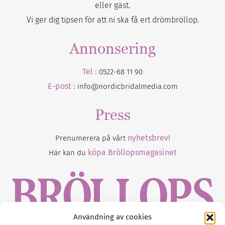
eller gäst.
Vi ger dig tipsen för att ni ska få ert drömbröllop.
Annonsering
Tel :
0522-68 11 90
E-post :
info@nordicbridalmedia.com
Press
nyhetsbrev!
Prenumerera på vårt
köpa Bröllopsmagasinet
Här kan du
Användning av cookies