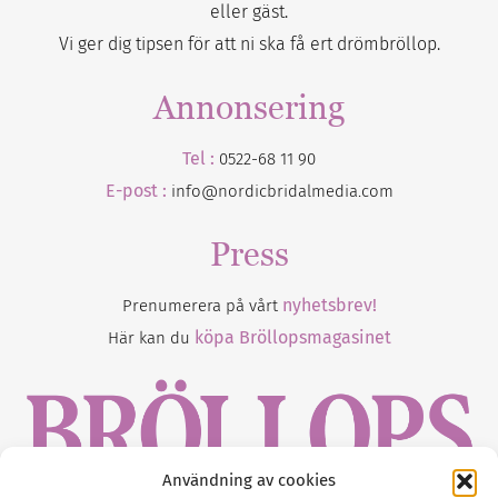
eller gäst.
Vi ger dig tipsen för att ni ska få ert drömbröllop.
Annonsering
Tel :
0522-68 11 90
E-post :
info@nordicbridalmedia.com
Press
nyhetsbrev!
Prenumerera på vårt
köpa Bröllopsmagasinet
Här kan du
Användning av cookies