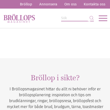
Bröllop
Annonsera
Om oss
Kontakta oss
Bröllop i sikte?
I Bröllopsmagasinet hittar du allt ni behöver inför er
bröllopsplanering: inspiration och tips om
brudklänningar, ringar, bröllopsresa, bröllopsfest och
mycket mer för både brud, brudgum, tärna, toastmaster