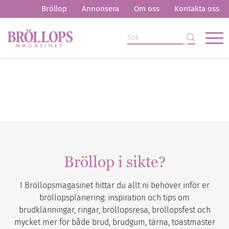
Bröllop
Annonsera
Om oss
Kontakta oss
Bröllop i sikte?
I Bröllopsmagasinet hittar du allt ni behöver inför er
bröllopsplanering: inspiration och tips om
brudklänningar, ringar, bröllopsresa, bröllopsfest och
mycket mer för både brud, brudgum, tärna, toastmaster