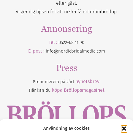
eller gäst.
Vi ger dig tipsen för att ni ska få ert drömbröllop.
Annonsering
Tel :
0522-68 11 90
E-post :
info@nordicbridalmedia.com
Press
nyhetsbrev!
Prenumerera på vårt
köpa Bröllopsmagasinet
Här kan du
Användning av cookies