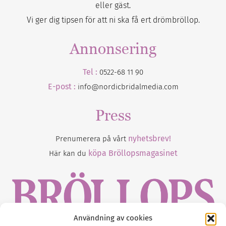
eller gäst.
Vi ger dig tipsen för att ni ska få ert drömbröllop.
Annonsering
Tel :
0522-68 11 90
E-post :
info@nordicbridalmedia.com
Press
nyhetsbrev!
Prenumerera på vårt
köpa Bröllopsmagasinet
Här kan du
Användning av cookies