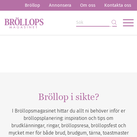
Bröllop
Annonsera
Om oss
Kontakta oss
Bröllop i sikte?
I Bröllopsmagasinet hittar du allt ni behöver inför er
bröllopsplanering: inspiration och tips om
brudklänningar, ringar, bröllopsresa, bröllopsfest och
mycket mer för både brud, brudgum, tärna, toastmaster