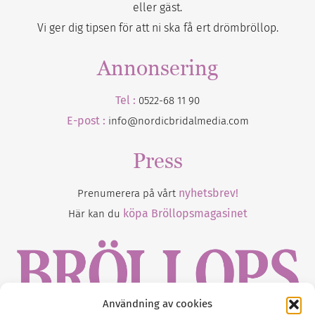
eller gäst.
Vi ger dig tipsen för att ni ska få ert drömbröllop.
Annonsering
Tel :
0522-68 11 90
E-post :
info@nordicbridalmedia.com
Press
nyhetsbrev!
Prenumerera på vårt
köpa Bröllopsmagasinet
Här kan du
Användning av cookies