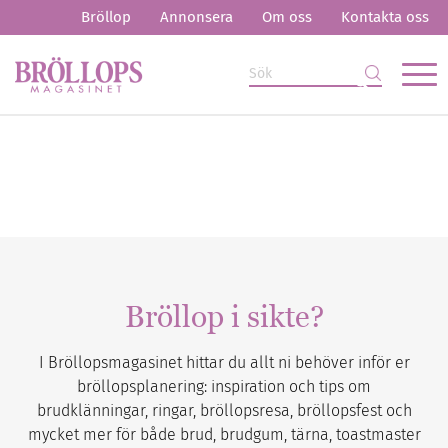
Bröllop
Annonsera
Om oss
Kontakta oss
Bröllop i sikte?
I Bröllopsmagasinet hittar du allt ni behöver inför er
bröllopsplanering: inspiration och tips om
brudklänningar, ringar, bröllopsresa, bröllopsfest och
mycket mer för både brud, brudgum, tärna, toastmaster