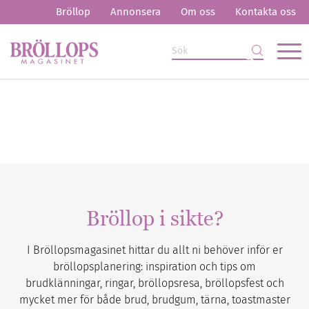
Bröllop
Annonsera
Om oss
Kontakta oss
Bröllop i sikte?
I Bröllopsmagasinet hittar du allt ni behöver inför er
bröllopsplanering: inspiration och tips om
brudklänningar, ringar, bröllopsresa, bröllopsfest och
mycket mer för både brud, brudgum, tärna, toastmaster