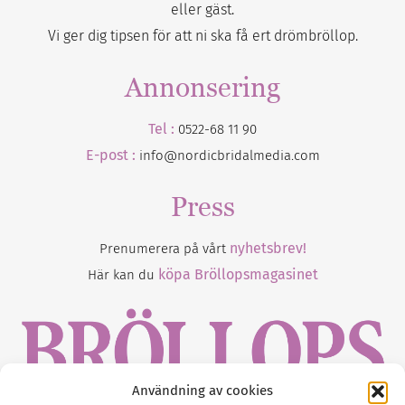
eller gäst.
Vi ger dig tipsen för att ni ska få ert drömbröllop.
Annonsering
Tel :
0522-68 11 90
E-post :
info@nordicbridalmedia.com
Press
nyhetsbrev!
Prenumerera på vårt
köpa Bröllopsmagasinet
Här kan du
Användning av cookies