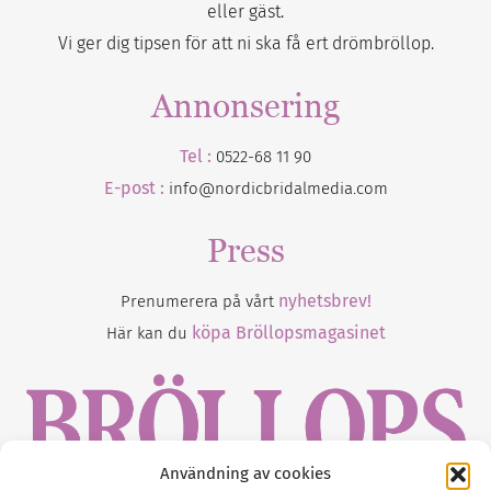
eller gäst.
Vi ger dig tipsen för att ni ska få ert drömbröllop.
Annonsering
Tel :
0522-68 11 90
E-post :
info@nordicbridalmedia.com
Press
nyhetsbrev!
Prenumerera på vårt
köpa Bröllopsmagasinet
Här kan du
Användning av cookies