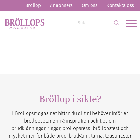
Bröllop
Annonsera
Om oss
Kontakta oss
Bröllop i sikte?
I Bröllopsmagasinet hittar du allt ni behöver inför er
bröllopsplanering: inspiration och tips om
brudklänningar, ringar, bröllopsresa, bröllopsfest och
mycket mer för både brud, brudgum, tärna, toastmaster