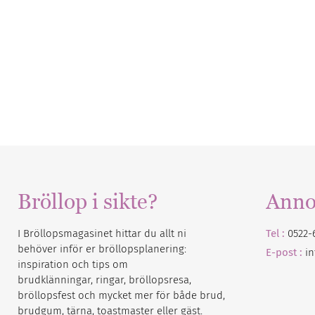
Bröllop i sikte?
Anno
I Bröllopsmagasinet hittar du allt ni
Tel :
0522-
behöver inför er bröllopsplanering:
E-post :
i
inspiration och tips om
brudklänningar, ringar, bröllopsresa,
bröllopsfest och mycket mer för både brud,
brudgum, tärna, toastmaster eller gäst.