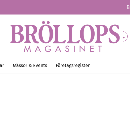
B
ar
Mässor & Events
Företagsregister