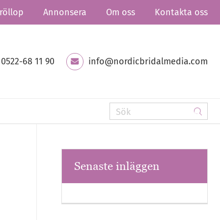
röllop
Annonsera
Om oss
Kontakta oss
0522-68 11 90
info@nordicbridalmedia.com
Senaste inläggen