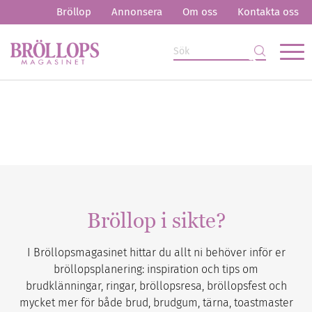
Bröllop
Annonsera
Om oss
Kontakta oss
Bröllop i sikte?
I Bröllopsmagasinet hittar du allt ni behöver inför er
bröllopsplanering: inspiration och tips om
brudklänningar, ringar, bröllopsresa, bröllopsfest och
mycket mer för både brud, brudgum, tärna, toastmaster