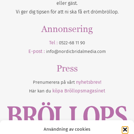
eller gäst.
Vi ger dig tipsen för att ni ska få ert drömbröllop.
Annonsering
Tel :
0522-68 11 90
E-post :
info@nordicbridalmedia.com
Press
nyhetsbrev!
Prenumerera på vårt
köpa Bröllopsmagasinet
Här kan du
Användning av cookies