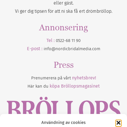
eller gäst.
Vi ger dig tipsen för att ni ska få ert drömbröllop.
Annonsering
Tel :
0522-68 11 90
E-post :
info@nordicbridalmedia.com
Press
nyhetsbrev!
Prenumerera på vårt
köpa Bröllopsmagasinet
Här kan du
Användning av cookies