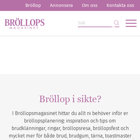
Bröllop
Annonsera
Om oss
Kontakta oss
Bröllop i sikte?
I Bröllopsmagasinet hittar du allt ni behöver inför er
bröllopsplanering: inspiration och tips om
brudklänningar, ringar, bröllopsresa, bröllopsfest och
mycket mer för både brud, brudgum, tärna, toastmaster