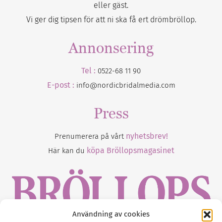
eller gäst.
Vi ger dig tipsen för att ni ska få ert drömbröllop.
Annonsering
Tel :
0522-68 11 90
E-post :
info@nordicbridalmedia.com
Press
nyhetsbrev!
Prenumerera på vårt
köpa Bröllopsmagasinet
Här kan du
Användning av cookies