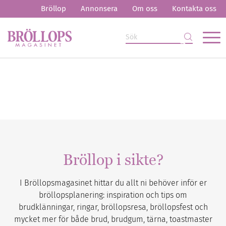
Bröllop
Annonsera
Om oss
Kontakta oss
Bröllop i sikte?
I Bröllopsmagasinet hittar du allt ni behöver inför er
bröllopsplanering: inspiration och tips om
brudklänningar, ringar, bröllopsresa, bröllopsfest och
mycket mer för både brud, brudgum, tärna, toastmaster