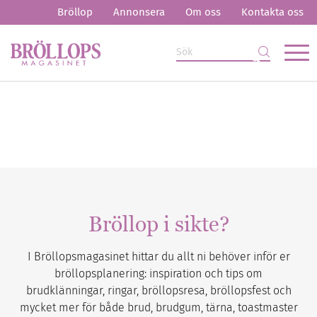
Bröllop
Annonsera
Om oss
Kontakta oss
Bröllop i sikte?
I Bröllopsmagasinet hittar du allt ni behöver inför er
bröllopsplanering: inspiration och tips om
brudklänningar, ringar, bröllopsresa, bröllopsfest och
mycket mer för både brud, brudgum, tärna, toastmaster