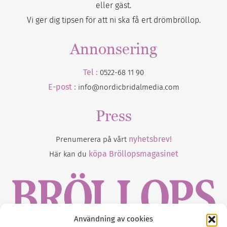
eller gäst.
Vi ger dig tipsen för att ni ska få ert drömbröllop.
Annonsering
Tel :
0522-68 11 90
E-post :
info@nordicbridalmedia.com
Press
nyhetsbrev!
Prenumerera på vårt
köpa Bröllopsmagasinet
Här kan du
Användning av cookies