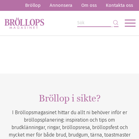
Bröllop
Annonsera
Om oss
Kontakta oss
Bröllop i sikte?
I Bröllopsmagasinet hittar du allt ni behöver inför er
bröllopsplanering: inspiration och tips om
brudklänningar, ringar, bröllopsresa, bröllopsfest och
mycket mer för både brud, brudgum, tärna, toastmaster