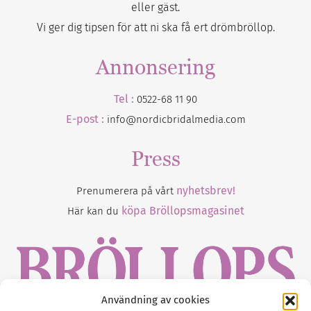
eller gäst.
Vi ger dig tipsen för att ni ska få ert drömbröllop.
Annonsering
Tel :
0522-68 11 90
E-post :
info@nordicbridalmedia.com
Press
nyhetsbrev!
Prenumerera på vårt
köpa Bröllopsmagasinet
Här kan du
Användning av cookies