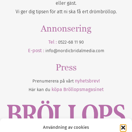
eller gäst.
Vi ger dig tipsen för att ni ska få ert drömbröllop.
Annonsering
Tel :
0522-68 11 90
E-post :
info@nordicbridalmedia.com
Press
nyhetsbrev!
Prenumerera på vårt
köpa Bröllopsmagasinet
Här kan du
Användning av cookies