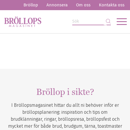
Bröllop
Annonsera
Om oss
Kontakta oss
Bröllop i sikte?
I Bröllopsmagasinet hittar du allt ni behöver inför er
bröllopsplanering: inspiration och tips om
brudklänningar, ringar, bröllopsresa, bröllopsfest och
mycket mer för både brud, brudgum, tärna, toastmaster