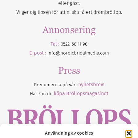
eller gäst.
Vi ger dig tipsen för att ni ska få ert drömbröllop.
Annonsering
Tel :
0522-68 11 90
E-post :
info@nordicbridalmedia.com
Press
nyhetsbrev!
Prenumerera på vårt
köpa Bröllopsmagasinet
Här kan du
Användning av cookies