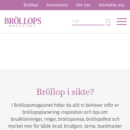
Bröllop
Annonsera
Om oss
Kontakta oss
Bröllop i sikte?
I Bröllopsmagasinet hittar du allt ni behöver inför er
bröllopsplanering: inspiration och tips om
brudklänningar, ringar, bröllopsresa, bröllopsfest och
mycket mer för både brud, brudgum, tärna, toastmaster