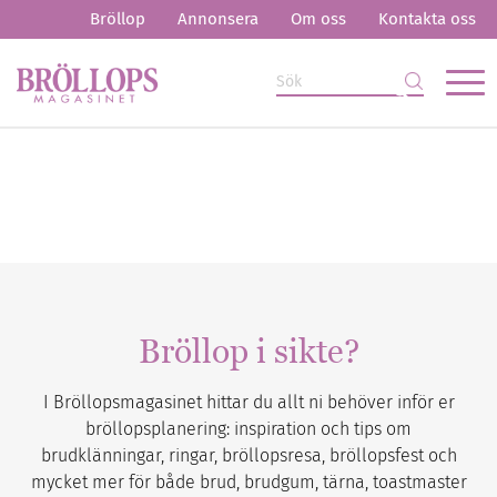
Bröllop
Annonsera
Om oss
Kontakta oss
Bröllop i sikte?
I Bröllopsmagasinet hittar du allt ni behöver inför er
bröllopsplanering: inspiration och tips om
brudklänningar, ringar, bröllopsresa, bröllopsfest och
mycket mer för både brud, brudgum, tärna, toastmaster