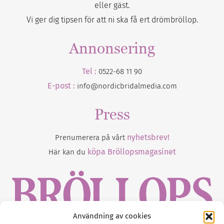
eller gäst.
Vi ger dig tipsen för att ni ska få ert drömbröllop.
Annonsering
Tel :
0522-68 11 90
E-post :
info@nordicbridalmedia.com
Press
nyhetsbrev!
Prenumerera på vårt
köpa Bröllopsmagasinet
Här kan du
Användning av cookies