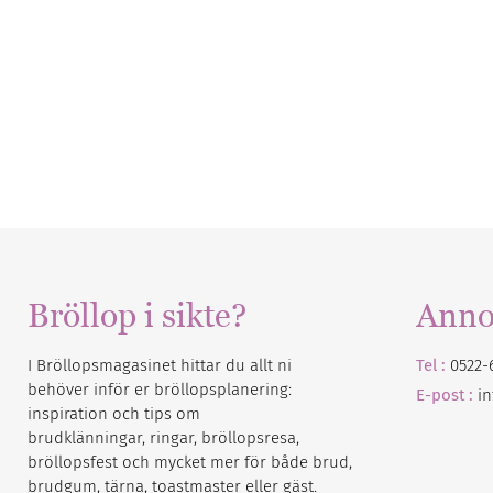
Bröllop i sikte?
Anno
I Bröllopsmagasinet hittar du allt ni
Tel :
0522-
behöver inför er bröllopsplanering:
E-post :
i
inspiration och tips om
brudklänningar, ringar, bröllopsresa,
bröllopsfest och mycket mer för både brud,
brudgum, tärna, toastmaster eller gäst.