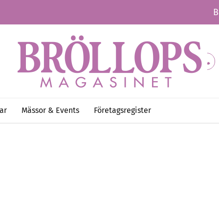
B
ar
Mässor & Events
Företagsregister