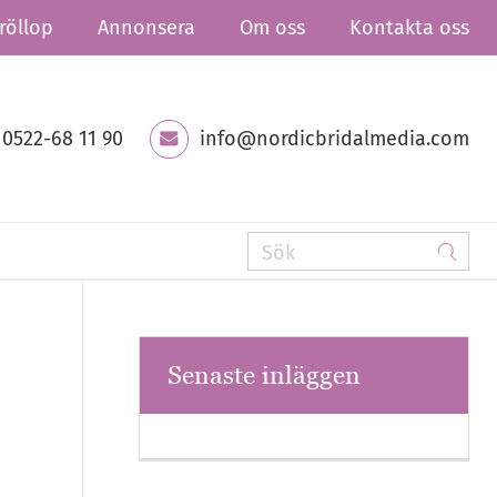
röllop
Annonsera
Om oss
Kontakta oss
0522-68 11 90
info@nordicbridalmedia.com
Senaste inläggen