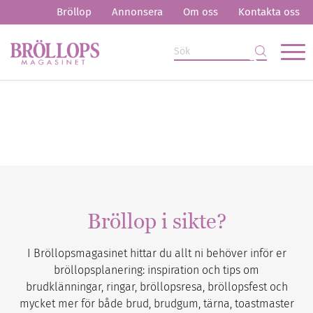
Bröllop
Annonsera
Om oss
Kontakta oss
Bröllop i sikte?
I Bröllopsmagasinet hittar du allt ni behöver inför er
bröllopsplanering: inspiration och tips om
brudklänningar, ringar, bröllopsresa, bröllopsfest och
mycket mer för både brud, brudgum, tärna, toastmaster