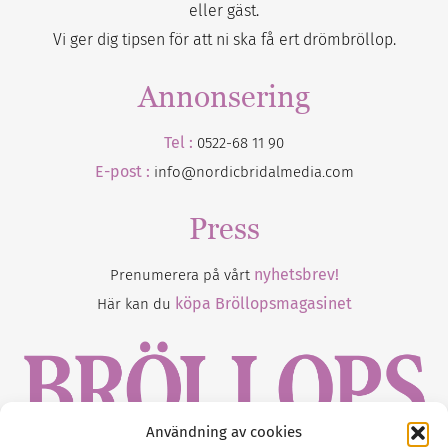
eller gäst.
Vi ger dig tipsen för att ni ska få ert drömbröllop.
Annonsering
Tel :
0522-68 11 90
E-post :
info@nordicbridalmedia.com
Press
nyhetsbrev!
Prenumerera på vårt
köpa Bröllopsmagasinet
Här kan du
Användning av cookies