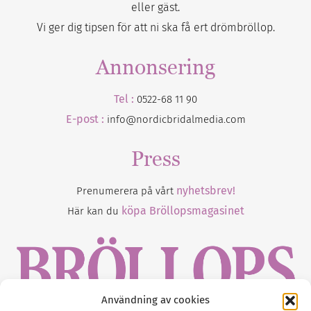
eller gäst.
Vi ger dig tipsen för att ni ska få ert drömbröllop.
Annonsering
Tel :
0522-68 11 90
E-post :
info@nordicbridalmedia.com
Press
nyhetsbrev!
Prenumerera på vårt
köpa Bröllopsmagasinet
Här kan du
Användning av cookies