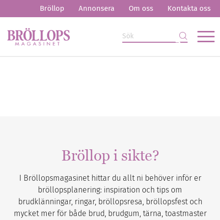
Bröllop
Annonsera
Om oss
Kontakta oss
Bröllop i sikte?
I Bröllopsmagasinet hittar du allt ni behöver inför er
bröllopsplanering: inspiration och tips om
brudklänningar, ringar, bröllopsresa, bröllopsfest och
mycket mer för både brud, brudgum, tärna, toastmaster