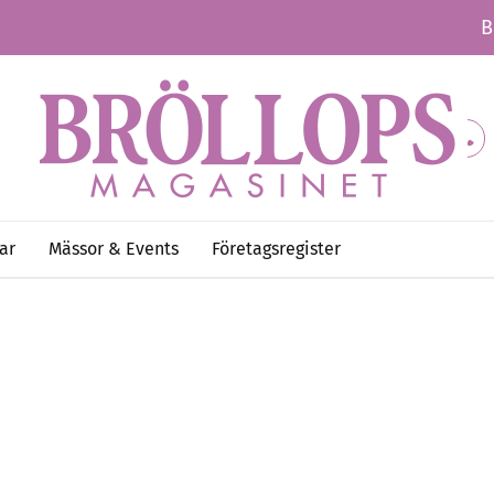
B
ar
Mässor & Events
Företagsregister