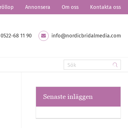
röllop
Annonsera
Om oss
Kontakta oss
0522-68 11 90
info@nordicbridalmedia.com
Senaste inläggen