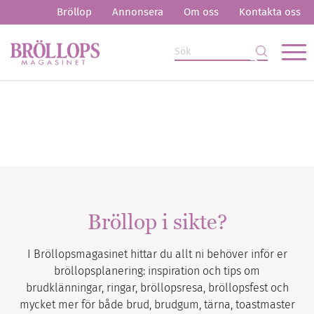
Bröllop
Annonsera
Om oss
Kontakta oss
Bröllop i sikte?
I Bröllopsmagasinet hittar du allt ni behöver inför er
bröllopsplanering: inspiration och tips om
brudklänningar, ringar, bröllopsresa, bröllopsfest och
mycket mer för både brud, brudgum, tärna, toastmaster