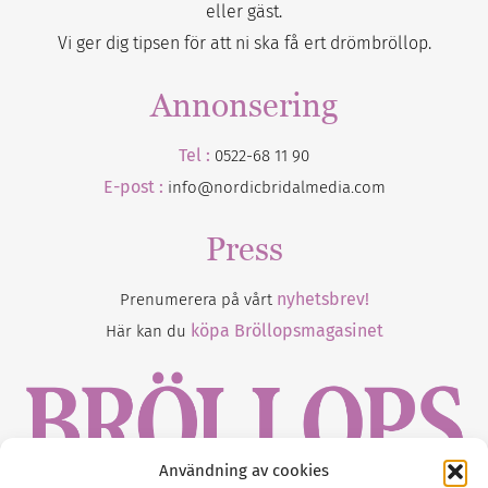
eller gäst.
Vi ger dig tipsen för att ni ska få ert drömbröllop.
Annonsering
Tel :
0522-68 11 90
E-post :
info@nordicbridalmedia.com
Press
nyhetsbrev!
Prenumerera på vårt
köpa Bröllopsmagasinet
Här kan du
Användning av cookies