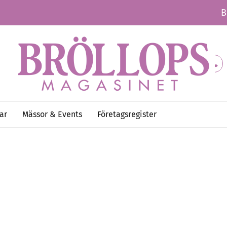
B
ar
Mässor & Events
Företagsregister