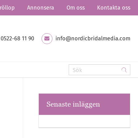
röllop
Annonsera
Om oss
Kontakta oss
0522-68 11 90
info@nordicbridalmedia.com
Senaste inläggen