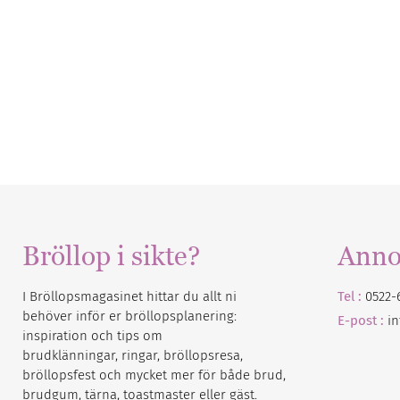
Bröllop i sikte?
Anno
I Bröllopsmagasinet hittar du allt ni
Tel :
0522-
behöver inför er bröllopsplanering:
E-post :
i
inspiration och tips om
brudklänningar, ringar, bröllopsresa,
bröllopsfest och mycket mer för både brud,
brudgum, tärna, toastmaster eller gäst.