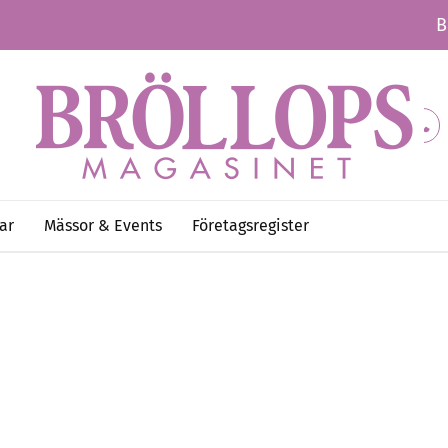
B
ar
Mässor & Events
Företagsregister