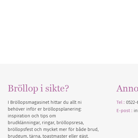
Bröllop i sikte?
Anno
I Bröllopsmagasinet hittar du allt ni
Tel :
0522-
behöver inför er bröllopsplanering:
E-post :
i
inspiration och tips om
brudklänningar, ringar, bröllopsresa,
bröllopsfest och mycket mer för både brud,
brudgum, tärna, toastmaster eller gäst.