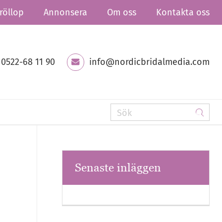
röllop
Annonsera
Om oss
Kontakta oss
0522-68 11 90
info@nordicbridalmedia.com
Senaste inläggen