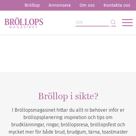
Bröllop
Annonsera
Om oss
Kontakta oss
Bröllop i sikte?
I Bröllopsmagasinet hittar du allt ni behöver inför er
bröllopsplanering: inspiration och tips om
brudklänningar, ringar, bröllopsresa, bröllopsfest och
mycket mer för både brud, brudgum, tärna, toastmaster