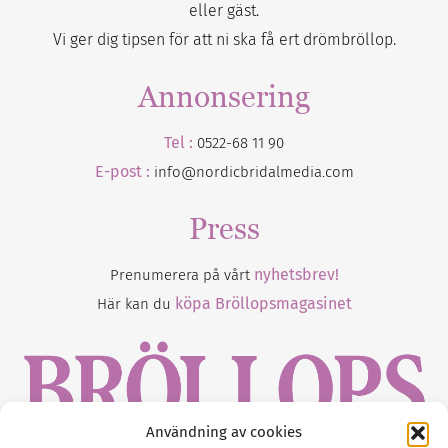
eller gäst.
Vi ger dig tipsen för att ni ska få ert drömbröllop.
Annonsering
Tel :
0522-68 11 90
E-post :
info@nordicbridalmedia.com
Press
nyhetsbrev!
Prenumerera på vårt
köpa Bröllopsmagasinet
Här kan du
Användning av cookies