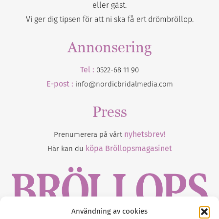
eller gäst.
Vi ger dig tipsen för att ni ska få ert drömbröllop.
Annonsering
Tel :
0522-68 11 90
E-post :
info@nordicbridalmedia.com
Press
nyhetsbrev!
Prenumerera på vårt
köpa Bröllopsmagasinet
Här kan du
Användning av cookies