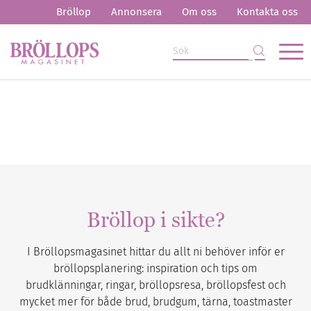
Bröllop
Annonsera
Om oss
Kontakta oss
Bröllop i sikte?
I Bröllopsmagasinet hittar du allt ni behöver inför er
bröllopsplanering: inspiration och tips om
brudklänningar, ringar, bröllopsresa, bröllopsfest och
mycket mer för både brud, brudgum, tärna, toastmaster