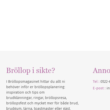
Bröllop i sikte?
Anno
I Bröllopsmagasinet hittar du allt ni
Tel :
0522-
behöver inför er bröllopsplanering:
E-post :
i
inspiration och tips om
brudklänningar, ringar, bröllopsresa,
bröllopsfest och mycket mer för både brud,
brudgum, tärna, toastmaster eller gäst.