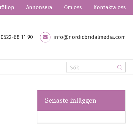
röllop
Annonsera
Om oss
Kontakta oss
0522-68 11 90
info@nordicbridalmedia.com
Senaste inläggen