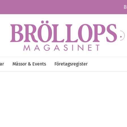
B
ar
Mässor & Events
Företagsregister