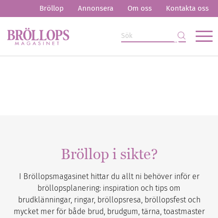
Bröllop
Annonsera
Om oss
Kontakta oss
Bröllop i sikte?
I Bröllopsmagasinet hittar du allt ni behöver inför er
bröllopsplanering: inspiration och tips om
brudklänningar, ringar, bröllopsresa, bröllopsfest och
mycket mer för både brud, brudgum, tärna, toastmaster