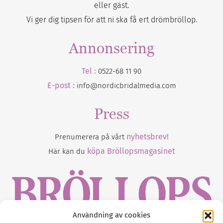
eller gäst.
Vi ger dig tipsen för att ni ska få ert drömbröllop.
Annonsering
Tel :
0522-68 11 90
E-post :
info@nordicbridalmedia.com
Press
nyhetsbrev!
Prenumerera på vårt
köpa Bröllopsmagasinet
Här kan du
Användning av cookies