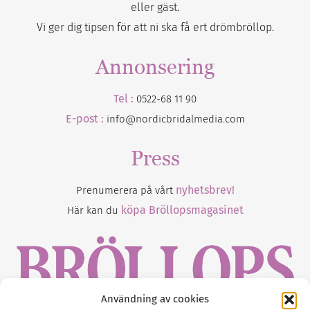
eller gäst.
Vi ger dig tipsen för att ni ska få ert drömbröllop.
Annonsering
Tel :
0522-68 11 90
E-post :
info@nordicbridalmedia.com
Press
nyhetsbrev!
Prenumerera på vårt
köpa Bröllopsmagasinet
Här kan du
Användning av cookies