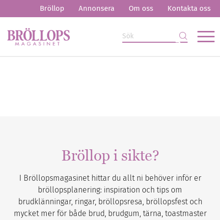
Bröllop
Annonsera
Om oss
Kontakta oss
Bröllop i sikte?
I Bröllopsmagasinet hittar du allt ni behöver inför er
bröllopsplanering: inspiration och tips om
brudklänningar, ringar, bröllopsresa, bröllopsfest och
mycket mer för både brud, brudgum, tärna, toastmaster