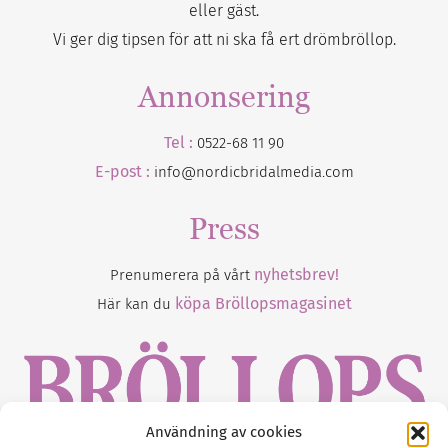
eller gäst.
Vi ger dig tipsen för att ni ska få ert drömbröllop.
Annonsering
Tel :
0522-68 11 90
E-post :
info@nordicbridalmedia.com
Press
nyhetsbrev!
Prenumerera på vårt
köpa Bröllopsmagasinet
Här kan du
Användning av cookies