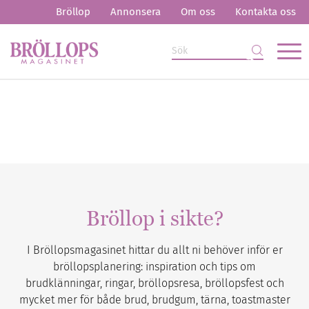
Bröllop
Annonsera
Om oss
Kontakta oss
Bröllop i sikte?
I Bröllopsmagasinet hittar du allt ni behöver inför er
bröllopsplanering: inspiration och tips om
brudklänningar, ringar, bröllopsresa, bröllopsfest och
mycket mer för både brud, brudgum, tärna, toastmaster