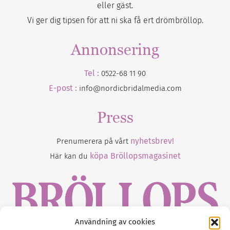
eller gäst.
Vi ger dig tipsen för att ni ska få ert drömbröllop.
Annonsering
Tel :
0522-68 11 90
E-post :
info@nordicbridalmedia.com
Press
nyhetsbrev!
Prenumerera på vårt
köpa Bröllopsmagasinet
Här kan du
Användning av cookies