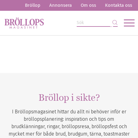
Bröllop
Annonsera
Om oss
Kontakta oss
Bröllop i sikte?
I Bröllopsmagasinet hittar du allt ni behöver inför er
bröllopsplanering: inspiration och tips om
brudklänningar, ringar, bröllopsresa, bröllopsfest och
mycket mer för både brud, brudgum, tärna, toastmaster