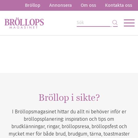
Bröllop
Annonsera
Om oss
Kontakta oss
Bröllop i sikte?
I Bröllopsmagasinet hittar du allt ni behöver inför er
bröllopsplanering: inspiration och tips om
brudklänningar, ringar, bröllopsresa, bröllopsfest och
mycket mer för både brud, brudgum, tärna, toastmaster