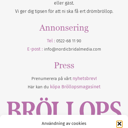
eller gäst.
Vi ger dig tipsen för att ni ska få ert drömbröllop.
Annonsering
Tel :
0522-68 11 90
E-post :
info@nordicbridalmedia.com
Press
nyhetsbrev!
Prenumerera på vårt
köpa Bröllopsmagasinet
Här kan du
Användning av cookies