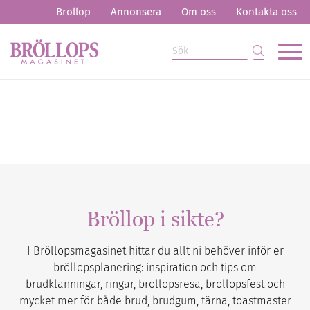
Bröllop
Annonsera
Om oss
Kontakta oss
Bröllop i sikte?
I Bröllopsmagasinet hittar du allt ni behöver inför er
bröllopsplanering: inspiration och tips om
brudklänningar, ringar, bröllopsresa, bröllopsfest och
mycket mer för både brud, brudgum, tärna, toastmaster