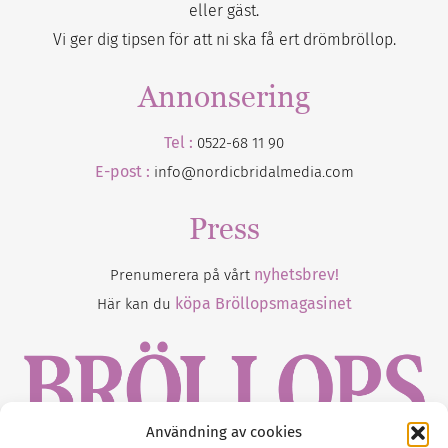
eller gäst.
Vi ger dig tipsen för att ni ska få ert drömbröllop.
Annonsering
Tel :
0522-68 11 90
E-post :
info@nordicbridalmedia.com
Press
nyhetsbrev!
Prenumerera på vårt
köpa Bröllopsmagasinet
Här kan du
Användning av cookies