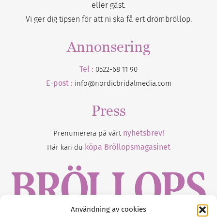
eller gäst.
Vi ger dig tipsen för att ni ska få ert drömbröllop.
Annonsering
Tel :
0522-68 11 90
E-post :
info@nordicbridalmedia.com
Press
nyhetsbrev!
Prenumerera på vårt
köpa Bröllopsmagasinet
Här kan du
Användning av cookies