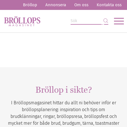
Bröllop
Annonsera
Om oss
Kontakta oss
Bröllop i sikte?
I Bröllopsmagasinet hittar du allt ni behöver inför er
bröllopsplanering: inspiration och tips om
brudklänningar, ringar, bröllopsresa, bröllopsfest och
mycket mer för både brud, brudgum, tärna, toastmaster