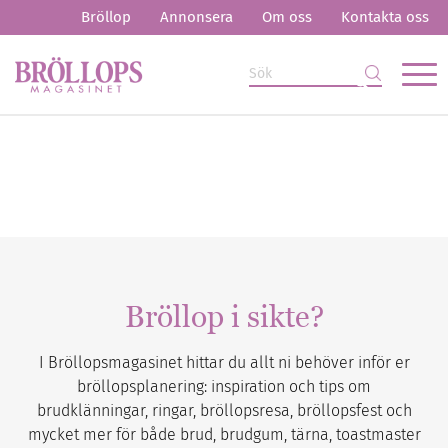
Bröllop
Annonsera
Om oss
Kontakta oss
Bröllop i sikte?
I Bröllopsmagasinet hittar du allt ni behöver inför er
bröllopsplanering: inspiration och tips om
brudklänningar, ringar, bröllopsresa, bröllopsfest och
mycket mer för både brud, brudgum, tärna, toastmaster