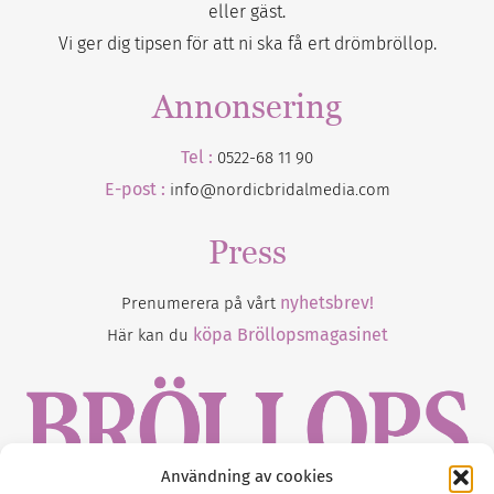
eller gäst.
Vi ger dig tipsen för att ni ska få ert drömbröllop.
Annonsering
Tel :
0522-68 11 90
E-post :
info@nordicbridalmedia.com
Press
nyhetsbrev!
Prenumerera på vårt
köpa Bröllopsmagasinet
Här kan du
Användning av cookies