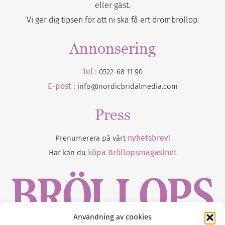
eller gäst.
Vi ger dig tipsen för att ni ska få ert drömbröllop.
Annonsering
Tel :
0522-68 11 90
E-post :
info@nordicbridalmedia.com
Press
nyhetsbrev!
Prenumerera på vårt
köpa Bröllopsmagasinet
Här kan du
Användning av cookies