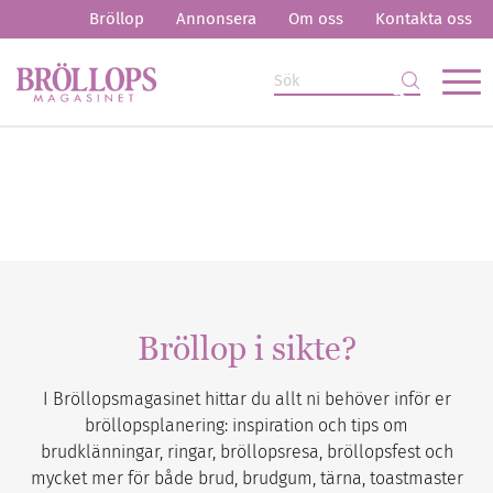
Bröllop
Annonsera
Om oss
Kontakta oss
Bröllop i sikte?
I Bröllopsmagasinet hittar du allt ni behöver inför er
bröllopsplanering: inspiration och tips om
brudklänningar, ringar, bröllopsresa, bröllopsfest och
mycket mer för både brud, brudgum, tärna, toastmaster