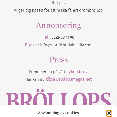
eller gäst.
Vi ger dig tipsen för att ni ska få ert drömbröllop.
Annonsering
Tel :
0522-68 11 90
E-post :
info@nordicbridalmedia.com
Press
nyhetsbrev!
Prenumerera på vårt
köpa Bröllopsmagasinet
Här kan du
Användning av cookies