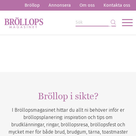
Bröllop
Annonsera
Om oss
Kontakta oss
Bröllop i sikte?
I Bröllopsmagasinet hittar du allt ni behöver inför er
bröllopsplanering: inspiration och tips om
brudklänningar, ringar, bröllopsresa, bröllopsfest och
mycket mer för både brud, brudgum, tärna, toastmaster