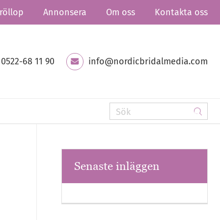
röllop
Annonsera
Om oss
Kontakta oss
0522-68 11 90
info@nordicbridalmedia.com
Senaste inläggen