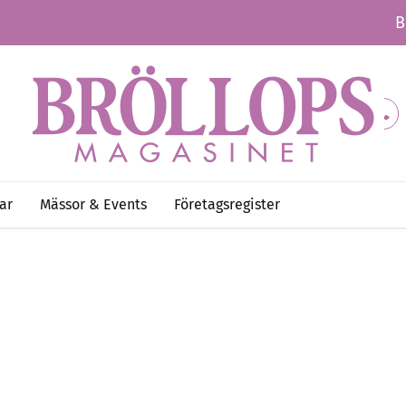
B
ar
Mässor & Events
Företagsregister