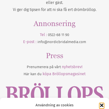
eller gäst.
Vi ger dig tipsen för att ni ska få ert drömbröllop.
Annonsering
Tel :
0522-68 11 90
E-post :
info@nordicbridalmedia.com
Press
nyhetsbrev!
Prenumerera på vårt
köpa Bröllopsmagasinet
Här kan du
Användning av cookies