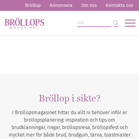
Bröllop
Annonsera
Om oss
Kontakta oss
Bröllop i sikte?
I Bröllopsmagasinet hittar du allt ni behöver inför er
bröllopsplanering: inspiration och tips om
brudklänningar, ringar, bröllopsresa, bröllopsfest och
mycket mer för både brud, brudgum, tärna, toastmaster