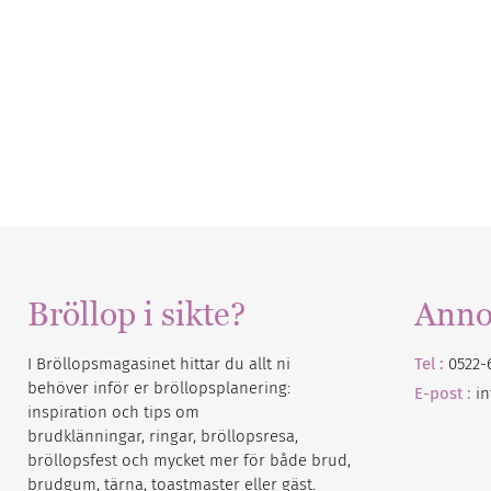
Bröllop i sikte?
Anno
I Bröllopsmagasinet hittar du allt ni
Tel :
0522-
behöver inför er bröllopsplanering:
E-post :
i
inspiration och tips om
brudklänningar, ringar, bröllopsresa,
bröllopsfest och mycket mer för både brud,
brudgum, tärna, toastmaster eller gäst.