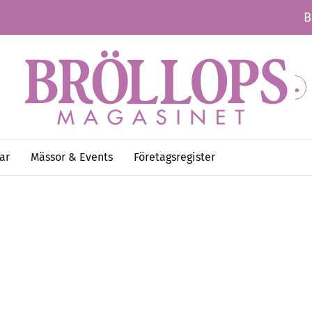
B
ar
Mässor & Events
Företagsregister