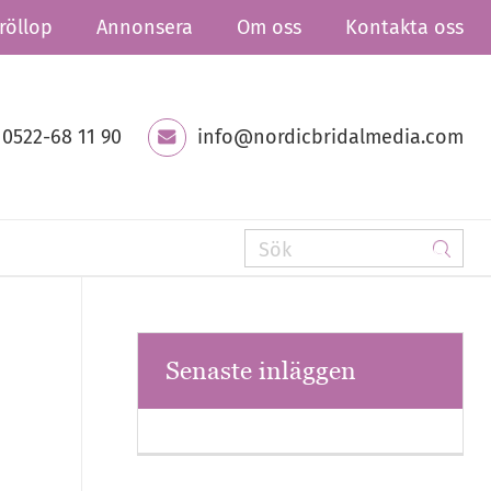
röllop
Annonsera
Om oss
Kontakta oss
0522-68 11 90
info@nordicbridalmedia.com
Senaste inläggen