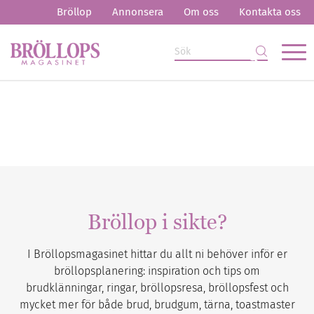
Bröllop
Annonsera
Om oss
Kontakta oss
Bröllop i sikte?
I Bröllopsmagasinet hittar du allt ni behöver inför er
bröllopsplanering: inspiration och tips om
brudklänningar, ringar, bröllopsresa, bröllopsfest och
mycket mer för både brud, brudgum, tärna, toastmaster