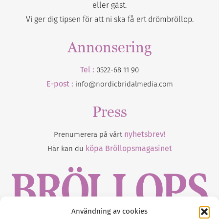
eller gäst.
Vi ger dig tipsen för att ni ska få ert drömbröllop.
Annonsering
Tel :
0522-68 11 90
E-post :
info@nordicbridalmedia.com
Press
nyhetsbrev!
Prenumerera på vårt
köpa Bröllopsmagasinet
Här kan du
Användning av cookies