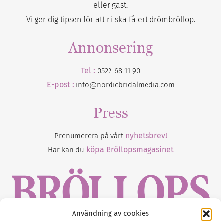
eller gäst.
Vi ger dig tipsen för att ni ska få ert drömbröllop.
Annonsering
Tel :
0522-68 11 90
E-post :
info@nordicbridalmedia.com
Press
nyhetsbrev!
Prenumerera på vårt
köpa Bröllopsmagasinet
Här kan du
Användning av cookies