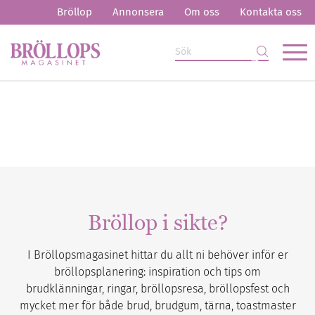
Bröllop
Annonsera
Om oss
Kontakta oss
Bröllop i sikte?
I Bröllopsmagasinet hittar du allt ni behöver inför er
bröllopsplanering: inspiration och tips om
brudklänningar, ringar, bröllopsresa, bröllopsfest och
mycket mer för både brud, brudgum, tärna, toastmaster