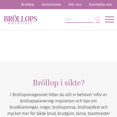
Bröllop
Annonsera
Om oss
Kontakta oss
Bröllop i sikte?
I Bröllopsmagasinet hittar du allt ni behöver inför er
bröllopsplanering: inspiration och tips om
brudklänningar, ringar, bröllopsresa, bröllopsfest och
mycket mer för både brud, brudgum, tärna, toastmaster