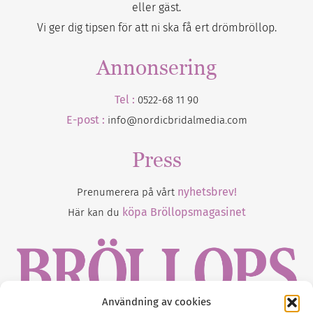
eller gäst.
Vi ger dig tipsen för att ni ska få ert drömbröllop.
Annonsering
Tel :
0522-68 11 90
E-post :
info@nordicbridalmedia.com
Press
nyhetsbrev!
Prenumerera på vårt
köpa Bröllopsmagasinet
Här kan du
Användning av cookies