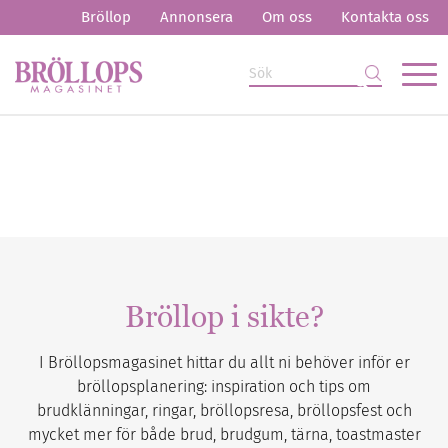
Bröllop
Annonsera
Om oss
Kontakta oss
Bröllop i sikte?
I Bröllopsmagasinet hittar du allt ni behöver inför er
bröllopsplanering: inspiration och tips om
brudklänningar, ringar, bröllopsresa, bröllopsfest och
mycket mer för både brud, brudgum, tärna, toastmaster