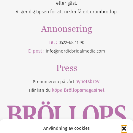
eller gäst.
Vi ger dig tipsen för att ni ska få ert drömbröllop.
Annonsering
Tel :
0522-68 11 90
E-post :
info@nordicbridalmedia.com
Press
nyhetsbrev!
Prenumerera på vårt
köpa Bröllopsmagasinet
Här kan du
Användning av cookies