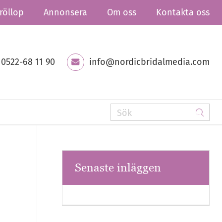
röllop
Annonsera
Om oss
Kontakta oss
0522-68 11 90
info@nordicbridalmedia.com
Senaste inläggen