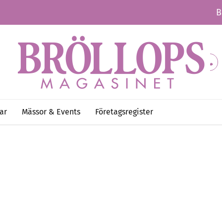
B
ar
Mässor & Events
Företagsregister